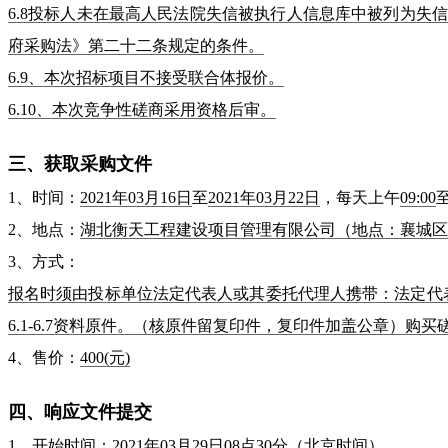
6.8投标人未在最高人民法院失信被执行人信息库中被列为
府采购法》第二十二条规定的条件。
6.9、本次招标项目不接受联合体报价。
6.10、本次竞争性磋商采用资格后审。
三、获取采购文件
1、时间：
2021年03月16日
至
2021年03月22日
，每天上午
09:00
2、地点：
湖北衡天工程建设项目管理有限公司（地点：襄城区
3、方式：
报名时须由投标单位法定代表人或其委托代理人携带：法定代
6.1-6.7资料原件。（核原件留复印件，复印件加盖公章）购买
4、售价：
400
(元)
四、响应文件提交
1、开始时间：
2021年03月29日08点30分
（北京时间）