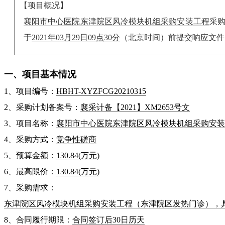
【项目概况】
襄阳市中心医院东津院区风冷模块机组采购安装工程
采
于
2021年03月29日09点30分
（北京时间）前提交响应文件
一、项目基本情况
1、项目编号：
HBHT-XYZFCG20210315
2、采购计划备案号：
襄采计备【2021】XM2653号文
3、项目名称：
襄阳市中心医院东津院区风冷模块机组采购安装
4、采购方式：
竞争性磋商
5、预算金额：
130.84
(万元)
6、最高限价：
130.84
(万元)
7、采购需求：
东津院区风冷模块机组采购安装工程（东津院区发热门诊），
8、合同履行期限：
合同签订后30日历天