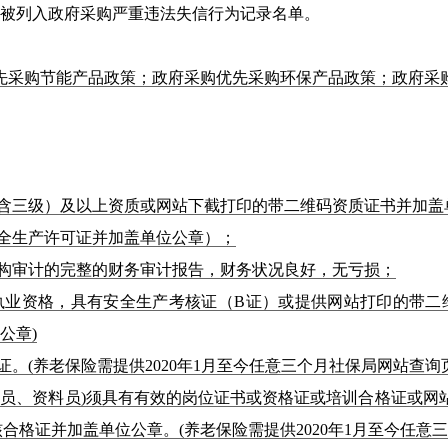
未被列入政府采购严重违法失信行为记录名单。
先采购节能产品政策；政府采购优先采购环保产品政策；政府采
（含三级）及以上资质或网站下截打印的带二维码资质证书并加盖
安全生产许可证并加盖单位公章）；
审计机构审计的完整的财务审计报告，财务状况良好，无亏损；
师执业资格，具有安全生产考核证（B证）或提供网站打印的带二
公章)
证。(养老保险需提供2020年1月至今任意三个月社保局网站查询
、材料员、资料员)须具有有效的岗位证书或资格证或培训合格证或
格证并加盖单位公章。(养老保险需提供2020年1月至今任意