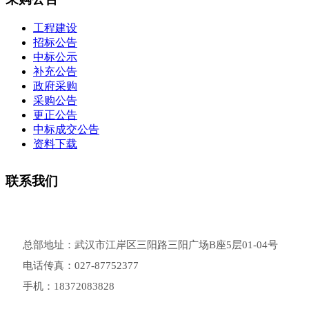
工程建设
招标公告
中标公示
补充公告
政府采购
采购公告
更正公告
中标成交公告
资料下载
联系我们
总部地址：武汉市江岸区三阳路三阳广场B座5层01-04号
电话传真：027-87752377
手机：18372083828