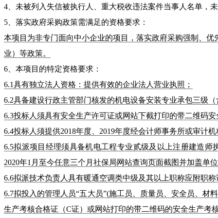
4、未被列入失信被执行人、重大税收违法案件当事人名单，
5、落实政府采购政策需满足的资格要求：
本项目为非专门面向中小企业的项目，落实政府采购强制、优
业）等政策。
6、本项目的特定资格要求：
6.1具有独立法人资格：提供有效的企业法人营业执照；
6.2具备建设行政主管部门核发的机电设备安装专业承包三级
6.3投标人须具有安全生产许可证或网站下截打印的带二维码
6.4投标人须提供2018年度、2019年度经会计师事务所或
6.5拟派项目经理须具备机电工程专业贰级及以上注册建造
2020年1月至今任意三个月社保局网站查询页面截图并加盖单位
6.6拟派技术负责人具有暖通空调类中级及其以上职称应附职称
6.7拟投入的管理人员“五大员”(施工员、质量员、安全员
生产考核合格证（C证）或网站打印的带二维码的安全生产考核合