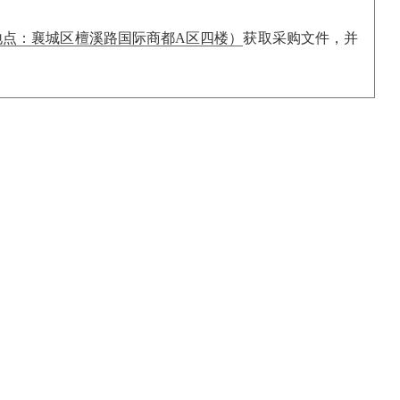
地点：襄城区檀溪路国际商都A区四楼）
获取采购文件，并