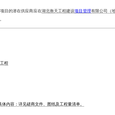
购项目的潜在供应商应在
湖北衡天工程建设
项目管理
有限公司（
。
工程
具体内容：详见磋商文件、图纸及工程量清单。