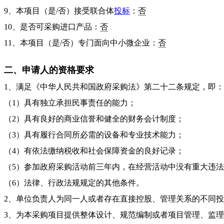
9、本项目（是/否）接受联合体
投标
：
否
10、是否可采购进口产品：
否
11、本项目（是/否）专门面向中小微企业：
否
二、申请人的资格要求
1、满足《中华人民共和国政府采购法》第二十二条规定，即：
（1）具有独立承担民事责任的能力；
（2）具有良好的商业信誉和健全的财务会计制度；
（3）具有履行合同所必需的设备和专业技术能力；
（4）有依法缴纳税收和社会保障资金的良好记录；
（5）参加政府采购活动前三年内，在经营活动中没有重大违
（6）法律、行政法规规定的其他条件。
2、单位负责人为同一人或者存在直接控股、管理关系的不同
3、为本采购项目提供整体设计、规范编制或者项目管理、监